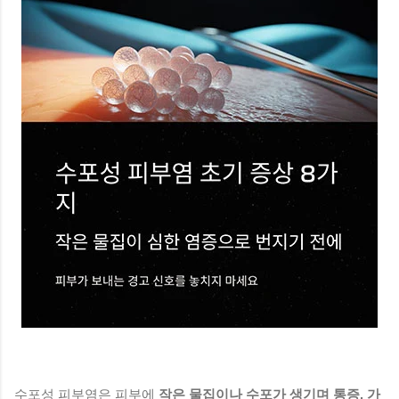
수포성 피부염은 피부에
작은 물집이나 수포가 생기며 통증, 가