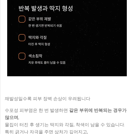
재발성일수록 피부 장벽 손상이 우려됩니다
수포성 피부염은 한 번 발생하면
같은 부위에 반복되는 경우가
많으며
,
물집이 터진 후 생기는 딱지와 각질, 착색이 남을 수 있습니다.
특히 긁거나 자극을 주면 상처가 깊어지고,