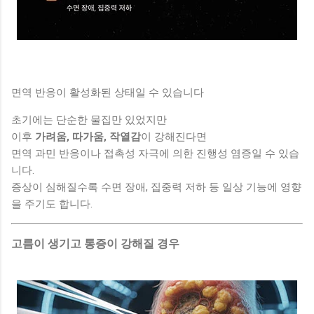
면역 반응이 활성화된 상태일 수 있습니다
초기에는 단순한 물집만 있었지만
이후
가려움, 따가움, 작열감
이 강해진다면
면역 과민 반응이나 접촉성 자극에 의한 진행성 염증일 수 있습
니다.
증상이 심해질수록 수면 장애, 집중력 저하 등 일상 기능에 영향
을 주기도 합니다.
고름이 생기고 통증이 강해질 경우