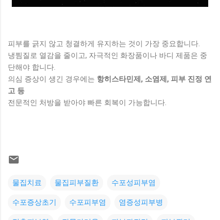
피부를 긁지 않고 청결하게 유지하는 것이 가장 중요합니다.
냉찜질로 열감을 줄이고, 자극적인 화장품이나 바디 제품은 중
단해야 합니다.
의심 증상이 생긴 경우에는
항히스타민제, 소염제, 피부 진정 연
고 등
전문적인 처방을 받아야 빠른 회복이 가능합니다.
물집치료
물집피부질환
수포성피부염
수포증상초기
수포피부염
염증성피부병