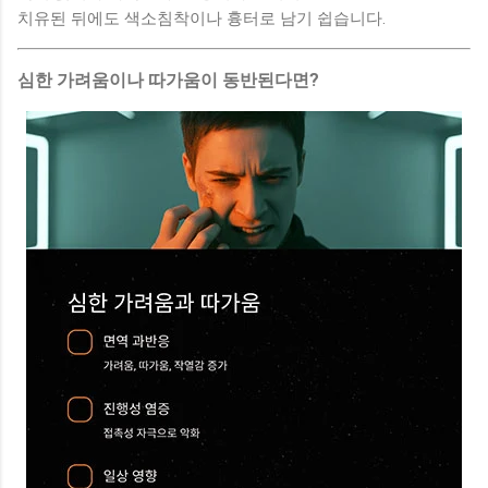
치유된 뒤에도 색소침착이나 흉터로 남기 쉽습니다.
심한 가려움이나 따가움이 동반된다면?