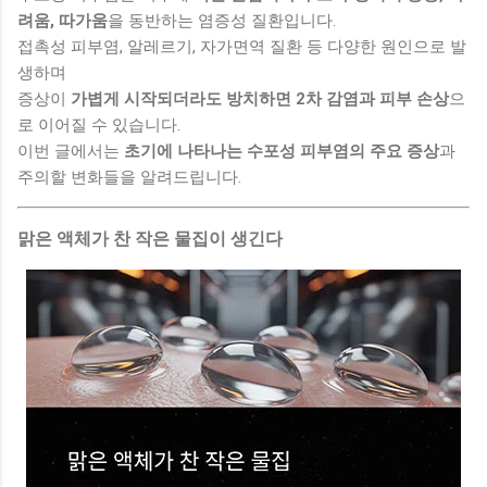
려움, 따가움
을 동반하는 염증성 질환입니다.
접촉성 피부염, 알레르기, 자가면역 질환 등 다양한 원인으로 발
생하며
증상이
가볍게 시작되더라도 방치하면 2차 감염과 피부 손상
으
로 이어질 수 있습니다.
이번 글에서는
초기에 나타나는 수포성 피부염의 주요 증상
과
주의할 변화들을 알려드립니다.
맑은 액체가 찬 작은 물집이 생긴다