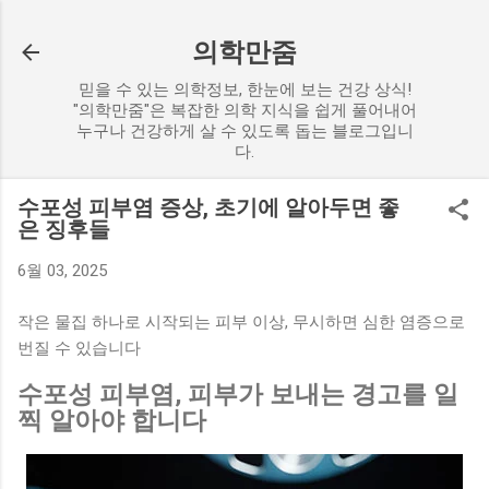
기본 콘텐츠로 건너뛰기
의학만줌
믿을 수 있는 의학정보, 한눈에 보는 건강 상식!
"의학만줌"은 복잡한 의학 지식을 쉽게 풀어내어
누구나 건강하게 살 수 있도록 돕는 블로그입니
다.
수포성 피부염 증상, 초기에 알아두면 좋
은 징후들
6월 03, 2025
작은 물집 하나로 시작되는 피부 이상, 무시하면 심한 염증으로
번질 수 있습니다
수포성 피부염, 피부가 보내는 경고를 일
찍 알아야 합니다