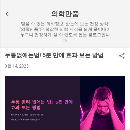
기본 콘텐츠로 건너뛰기
의학만줌
믿을 수 있는 의학정보, 한눈에 보는 건강 상식!
"의학만줌"은 복잡한 의학 지식을 쉽게 풀어내어
누구나 건강하게 살 수 있도록 돕는 블로그입니
다.
두통없애는법! 5분 만에 효과 보는 방법
3월 14, 2025