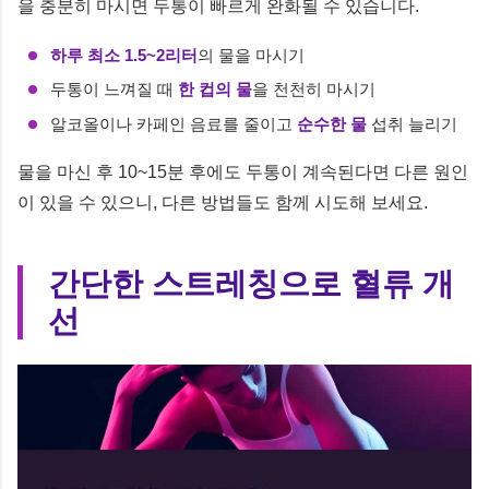
을 충분히 마시면 두통이 빠르게 완화될 수 있습니다.
하루 최소 1.5~2리터
의 물을 마시기
두통이 느껴질 때
한 컵의 물
을 천천히 마시기
알코올이나 카페인 음료를 줄이고
순수한 물
섭취 늘리기
물을 마신 후 10~15분 후에도 두통이 계속된다면 다른 원인
이 있을 수 있으니, 다른 방법들도 함께 시도해 보세요.
간단한 스트레칭으로 혈류 개
선