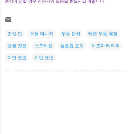
증상이 심할 경우 전문가의 도움을 받으시길 바랍니다
건강 팁
두통 마사지
두통 완화
빠른 두통 해결
생활 건강
스트레칭
심호흡 효과
아로마 테라피
자연 요법
지압 요법