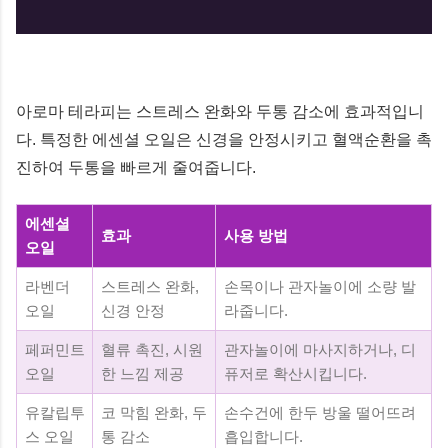
아로마 테라피는 스트레스 완화와 두통 감소에 효과적입니
다. 특정한 에센셜 오일은 신경을 안정시키고 혈액순환을 촉
진하여 두통을 빠르게 줄여줍니다.
에센셜
효과
사용 방법
오일
라벤더
스트레스 완화,
손목이나 관자놀이에 소량 발
오일
신경 안정
라줍니다.
페퍼민트
혈류 촉진, 시원
관자놀이에 마사지하거나, 디
오일
한 느낌 제공
퓨저로 확산시킵니다.
유칼립투
코 막힘 완화, 두
손수건에 한두 방울 떨어뜨려
스 오일
통 감소
흡입합니다.