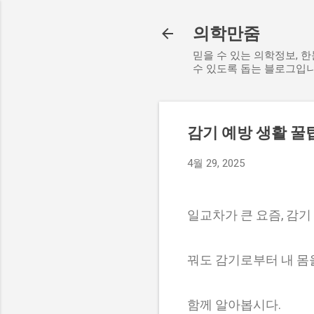
의학만줌
믿을 수 있는 의학정보, 
수 있도록 돕는 블로그입니
감기 예방 생활 꿀
4월 29, 2025
일교차가 큰 요즘, 감기
꿔도 감기로부터 내 몸
함께 알아봅시다.