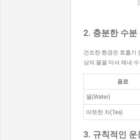
2. 충분한 수분
건조한 환경은 호흡기 
상의 물을 마셔 체내 
음료
물(Water)
따뜻한 차(Tea)
3. 규칙적인 