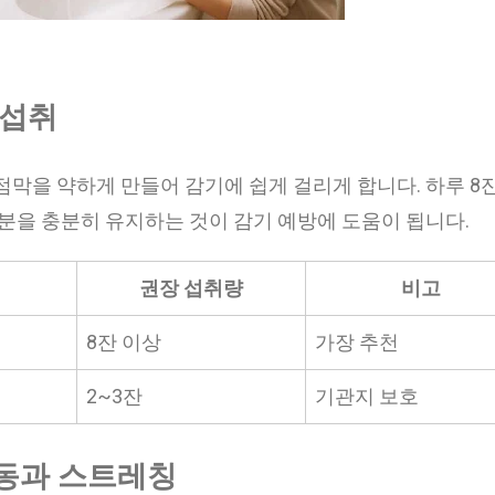
 섭취
점막을 약하게 만들어 감기에 쉽게 걸리게 합니다. 하루 8잔
수분을 충분히 유지하는 것이 감기 예방에 도움이 됩니다.
권장 섭취량
비고
8잔 이상
가장 추천
2~3잔
기관지 보호
운동과 스트레칭