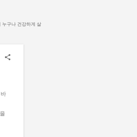
어 누구나 건강하게 살
 바
팁을