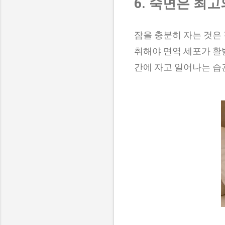
6. 숙면은 최
잠을 충분히 자는 것은
취해야 면역 세포가 활
간에 자고 일어나는 습