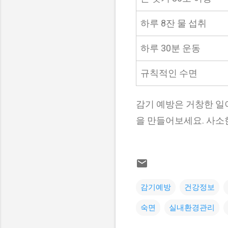
하루 8잔 물 섭취
하루 30분 운동
규칙적인 수면
감기 예방은 거창한 일
을 만들어보세요. 사소
감기예방
건강정보
숙면
실내환경관리