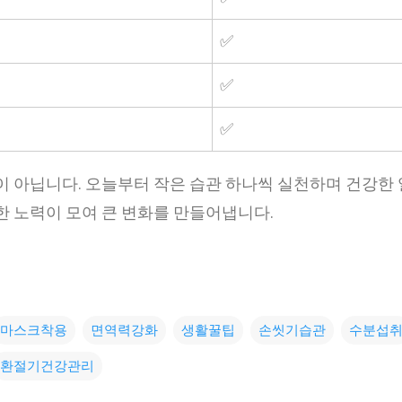
✅
✅
✅
이 아닙니다. 오늘부터 작은 습관 하나씩 실천하며 건강한
한 노력이 모여 큰 변화를 만들어냅니다.
마스크착용
면역력강화
생활꿀팁
손씻기습관
수분섭
환절기건강관리