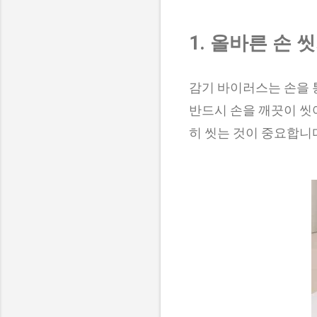
1. 올바른 손 
감기 바이러스는 손을 통
반드시 손을 깨끗이 씻어
히 씻는 것이 중요합니