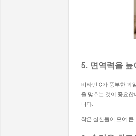
5. 면역력을 
비타민 C가 풍부한 과
을 맞추는 것이 중요합
니다.
작은 실천들이 모여 큰