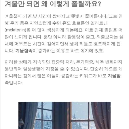
겨울만 되면 왜 이렇게 졸릴까요?
겨울철이 되면 낮 시간이 짧아지고 햇빛이 줄어듭니다. 그로 인
해 우리 몸은 자연스럽게 수면 유도 호르몬인 멜라토닌
(melatonin)을 더 많이 생성하게 되는데요. 이로 인해 졸림을 더
많이 느끼게 됩니다. 뿐만 아니라 활동량이 줄고, 외출보다는 실
내에 머무르는 시간이 길어지면서 생체 리듬도 흐트러지게 됩
니다.
겨울잠족
이 증가하는 이유도 바로 여기에 있죠.
이러한 상태가 지속되면 집중력 저하, 무기력증, 식욕 변화까지
동반되어 일상생활에 지장을 줄 수 있습니다. 단순히 게으른 게
아니라는 점에서 많은 이들이 공감하는 키워드가 바로
겨울잠
족
입니다.