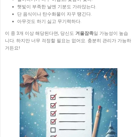
햇빛이 부족한 날엔 기분도 가라앉는다.
단 음식이나 탄수화물이 자꾸 땡긴다.
아무것도 하기 싫고 무기력하다.
이 중 3개 이상 해당된다면, 당신도
겨울잠족
일 가능성이 높습
니다. 하지만 너무 걱정할 필요는 없어요. 충분히 관리가 가능하
거든요!