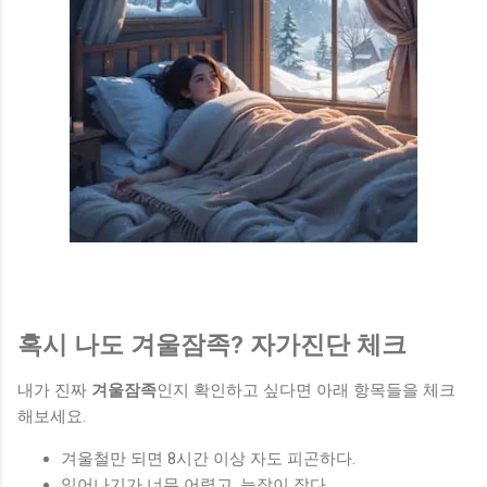
혹시 나도 겨울잠족? 자가진단 체크
내가 진짜
겨울잠족
인지 확인하고 싶다면 아래 항목들을 체크
해보세요.
겨울철만 되면 8시간 이상 자도 피곤하다.
일어나기가 너무 어렵고, 늦잠이 잦다.