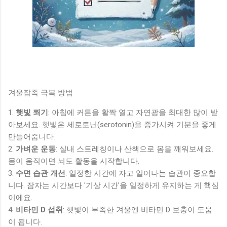
겨울잠족 극복 방법
1.
햇빛 쬐기
: 아침에 커튼을 활짝 열고 자연광을 최대한 많이 받
아보세요. 햇빛은 세로토닌(serotonin)을 증가시켜 기분을 좋게
만들어줍니다.
2.
가벼운 운동
: 실내 스트레칭이나 산책으로 몸을 깨워보세요.
몸이 움직이면 뇌도 활동을 시작합니다.
3.
수면 습관 개선
: 일정한 시간에 자고 일어나는 습관이 중요합
니다. 잠자는 시간보다 '기상 시간'을 일정하게 유지하는 게 핵심
이에요.
4.
비타민 D 섭취
: 햇빛이 부족한 겨울엔 비타민 D 보충이 도움
이 됩니다.