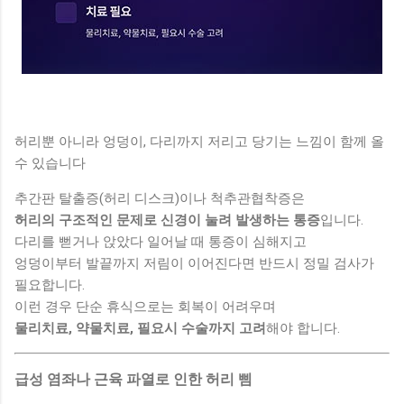
허리뿐 아니라 엉덩이, 다리까지 저리고 당기는 느낌이 함께 올
수 있습니다
추간판 탈출증(허리 디스크)이나 척추관협착증은
허리의 구조적인 문제로 신경이 눌려 발생하는 통증
입니다.
다리를 뻗거나 앉았다 일어날 때 통증이 심해지고
엉덩이부터 발끝까지 저림이 이어진다면 반드시 정밀 검사가
필요합니다.
이런 경우 단순 휴식으로는 회복이 어려우며
물리치료, 약물치료, 필요시 수술까지 고려
해야 합니다.
급성 염좌나 근육 파열로 인한 허리 삠