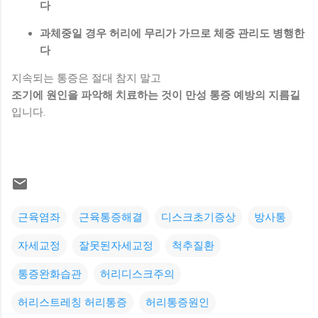
다
과체중일 경우 허리에 무리가 가므로 체중 관리도 병행한
다
지속되는 통증은 절대 참지 말고
조기에 원인을 파악해 치료하는 것이 만성 통증 예방의 지름길
입니다.
근육염좌
근육통증해결
디스크초기증상
방사통
자세교정
잘못된자세교정
척추질환
통증완화습관
허리디스크주의
허리스트레칭 허리통증
허리통증원인