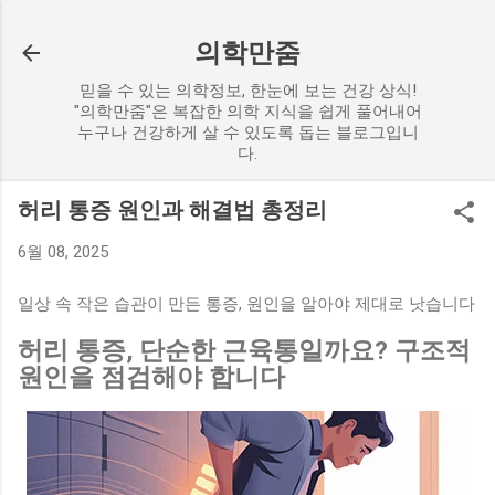
기본 콘텐츠로 건너뛰기
의학만줌
믿을 수 있는 의학정보, 한눈에 보는 건강 상식!
"의학만줌"은 복잡한 의학 지식을 쉽게 풀어내어
누구나 건강하게 살 수 있도록 돕는 블로그입니
다.
허리 통증 원인과 해결법 총정리
6월 08, 2025
일상 속 작은 습관이 만든 통증, 원인을 알아야 제대로 낫습니다
허리 통증, 단순한 근육통일까요? 구조적
원인을 점검해야 합니다