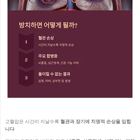
고혈압은 시간이 지날수록
혈관과 장기에 치명적 손상을 입힙
니다