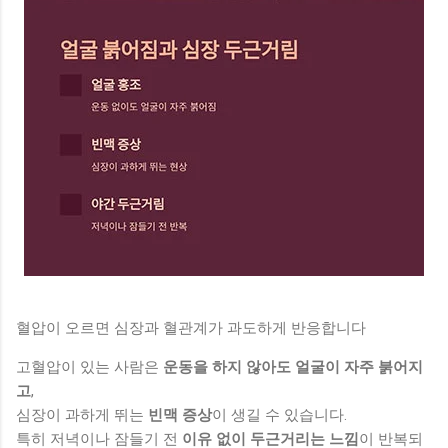
혈압이 오르면 심장과 혈관계가 과도하게 반응합니다
고혈압이 있는 사람은
운동을 하지 않아도 얼굴이 자주 붉어지
고
,
심장이 과하게 뛰는
빈맥 증상
이 생길 수 있습니다.
특히 저녁이나 잠들기 전
이유 없이 두근거리는 느낌
이 반복되