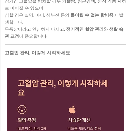
장기간 고혈압을 방치할 경우
뇌졸중, 심근경색, 신장 기능 저하
로 이어질 수 있으며
심할 경우 실명, 마비, 심부전 등의
돌이킬 수 없는 합병증
이 발
생합니다.
무증상이라고 안심하지 마시고,
정기적인 혈압 관리와 생활 습
관 교정
이 중요합니다.
고혈압 관리, 이렇게 시작하세요