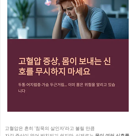
고혈압은 흔히 '침묵의 살인자'라고 불릴 만큼
자각 증상이 없어 방치되기 쉽지만, 실제로는
몸이 여러 신호를