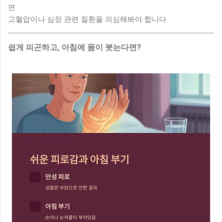
면
고혈압이나 심장 관련 질환을 의심해봐야 합니다.
쉽게 피곤하고, 아침에 몸이 붓는다면?