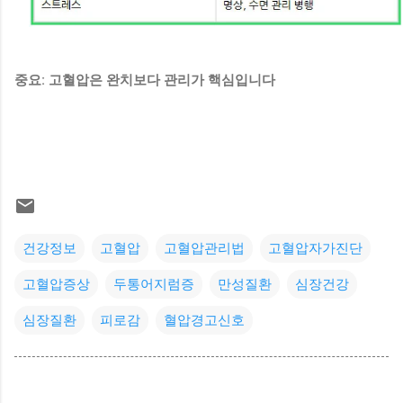
중요: 고혈압은 완치보다 관리가 핵심입니다
건강정보
고혈압
고혈압관리법
고혈압자가진단
고혈압증상
두통어지럼증
만성질환
심장건강
심장질환
피로감
혈압경고신호