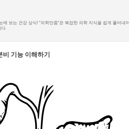
기본 콘텐츠로 건너뛰기
한눈에 보는 건강 상식! "의학만줌"은 복잡한 의학 지식을 쉽게 풀어내
다.
분비 기능 이해하기