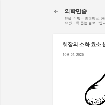
의학만줌
믿을 수 있는 의학정보, 
수 있도록 돕는 블로그입니
췌장의 소화 효소 
10월 01, 2025