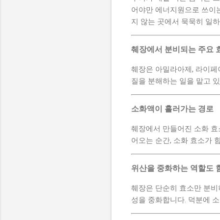
어야만 에너지원으로 쓰이는
지 않는 곳에서 묵묵히 일
췌장에서 분비되는 주요 
췌장은 아밀라아제, 라이페이
질을 분해하는 일을 맡고 있
소화액이 흘러가는 경로
췌장에서 만들어진 소화 효
어오는 순간, 소화 효소가
위산을 중화하는 역할도 
췌장은 단순히 효소만 분비
성을 중화합니다. 덕분에 