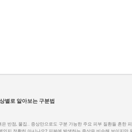
증상별로 알아보는 구분법
붉은 반점, 물집… 증상만으로도 구분 가능한 주요 피부 질환들 흔한 피
 병인지 정확히 아시나요? 피부에 발생하는 증상은 비슷해 보이지만