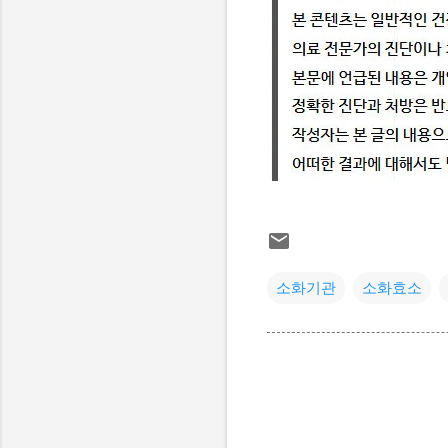
소화기관
소화효소