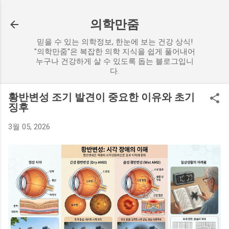
기본 콘텐츠로 건너뛰기
의학만줌
믿을 수 있는 의학정보, 한눈에 보는 건강 상식!
"의학만줌"은 복잡한 의학 지식을 쉽게 풀어내어
누구나 건강하게 살 수 있도록 돕는 블로그입니
다.
황반변성 조기 발견이 중요한 이유와 초기
징후
3월 05, 2026