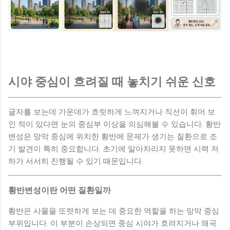
시야 중심이 흐려질 때 놓치기 쉬운 신호
글자를 보는데 가운데가 흐릿하게 느껴지거나 직선이 휘어 보
인 적이 있다면 눈의 중심부 이상을 의심해볼 수 있습니다. 황반
변성은 망막 중심에 위치한 황반에 문제가 생기는 질환으로 조
기 발견이 특히 중요합니다. 초기에 알아차리지 못하면 시력 저
하가 서서히 진행될 수 있기 때문입니다.
황반변성이란 어떤 질환일까
황반은 사물을 또렷하게 보는 데 중요한 역할을 하는 망막 중심
부위입니다. 이 부분이 손상되면 중심 시야가 흐려지거나 왜곡