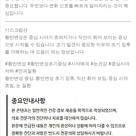
중요합니다. 무엇보다 변화 신호를 빠르게 알아차리는 것이 핵
심입니다.
디스크립션
황반변성은 중심 시야가 흐려지거나 직선이 휘어 보이는 증상
으로 시작될 수 있습니다. 조기 발견이 중요한 이유와 초기 징후
를 이해하는 데 도움이 되는 정보입니다.
#황반변성 #황반변성초기증상 #시야왜곡 #눈건강 #중심시야
저하 #안과질환
황반변성 증상, 황반변성 초기 징후, 직선 휘어 보임, 중심 시야
흐림, 눈 질환