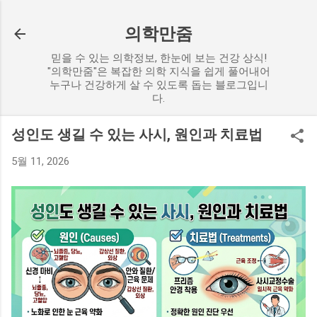
기본 콘텐츠로 건너뛰기
의학만줌
믿을 수 있는 의학정보, 한눈에 보는 건강 상식!
"의학만줌"은 복잡한 의학 지식을 쉽게 풀어내어
누구나 건강하게 살 수 있도록 돕는 블로그입니
다.
성인도 생길 수 있는 사시, 원인과 치료법
5월 11, 2026