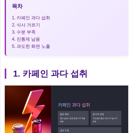
목차
1. 카페인 과다 섭취
2. 식사 거르기
3. 수분 부족
4. 진통제 남용
5. 과도한 화면 노출
1. 카페인 과다 섭취