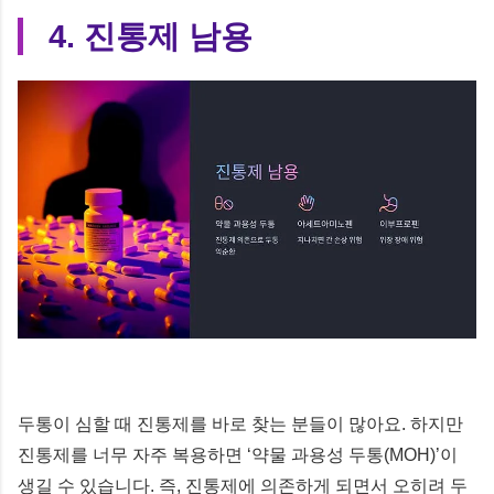
4. 진통제 남용
두통이 심할 때 진통제를 바로 찾는 분들이 많아요. 하지만
진통제를 너무 자주 복용하면 ‘약물 과용성 두통(MOH)’이
생길 수 있습니다. 즉, 진통제에 의존하게 되면서 오히려 두