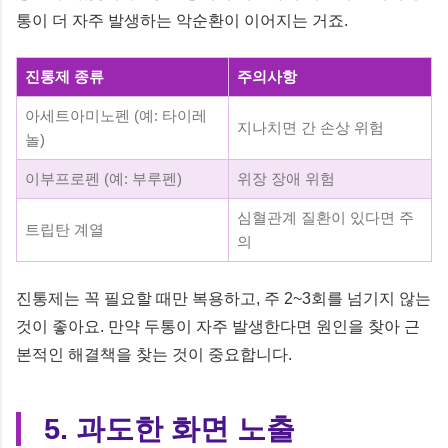
통이 더 자주 발생하는 악순환이 이어지는 거죠.
진통제 종류
주의사항
아세트아미노펜 (예: 타이레
지나치면 간 손상 위험
놀)
이부프로펜 (예: 부루펜)
위장 장애 위험
심혈관계 질환이 있다면 주
트립탄 계열
의
진통제는 꼭 필요할 때만 복용하고, 주 2~3회를 넘기지 않는
것이 좋아요. 만약 두통이 자주 발생한다면 원인을 찾아 근
본적인 해결책을 찾는 것이 중요합니다.
5. 과도한 화면 노출