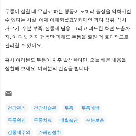
두통이 심할 때 무심코 하는 행동이 오히려 증상을 악화시킬
수 있다는 사실, 이제 이해되셨죠? 카페인 과다 섭취, 식사
거르기, 수분 부족, 진통제 남용, 그리고 과도한 화면 노출까
지, 이 다섯 가지 행동만 피해도 두통을 훨씬 더 효과적으로
관리할 수 있어요.
혹시 여러분도 두통이 자주 발생한다면, 오늘 배운 내용을
실천해 보세요. 여러분의 건강을 빕니다
건강관리
건강한습관
두통
두통예방
두통원인
두통치료
생활습관
수분보충
진통제주의
카페인섭취