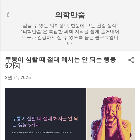
기본 콘텐츠로 건너뛰기
의학만줌
믿을 수 있는 의학정보, 한눈에 보는 건강 상식!
"의학만줌"은 복잡한 의학 지식을 쉽게 풀어내어
누구나 건강하게 살 수 있도록 돕는 블로그입니
다.
두통이 심할 때 절대 해서는 안 되는 행동
5가지
3월 11, 2025