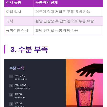
식사 유형
두통과의 관계
아침 식사
거르면 혈당 저하로 두통 유발 가능
과식
혈당 급상승 후 급하강으로 두통 유발
규칙적인 식사
혈당 유지로 두통 예방 가능
3. 수분 부족