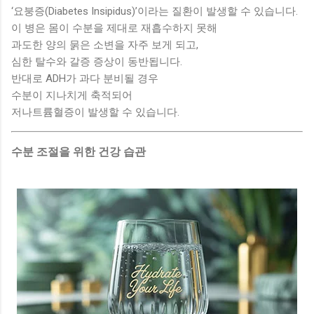
‘요붕증(Diabetes Insipidus)’이라는 질환이 발생할 수 있습니다.
이 병은 몸이 수분을 제대로 재흡수하지 못해
과도한 양의 묽은 소변을 자주 보게 되고,
심한 탈수와 갈증 증상이 동반됩니다.
반대로 ADH가 과다 분비될 경우
수분이 지나치게 축적되어
저나트륨혈증이 발생할 수 있습니다.
수분 조절을 위한 건강 습관