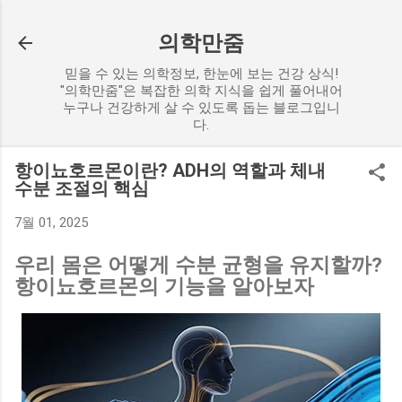
기본 콘텐츠로 건너뛰기
의학만줌
믿을 수 있는 의학정보, 한눈에 보는 건강 상식!
"의학만줌"은 복잡한 의학 지식을 쉽게 풀어내어
누구나 건강하게 살 수 있도록 돕는 블로그입니
다.
항이뇨호르몬이란? ADH의 역할과 체내
수분 조절의 핵심
7월 01, 2025
우리 몸은 어떻게 수분 균형을 유지할까?
항이뇨호르몬의 기능을 알아보자