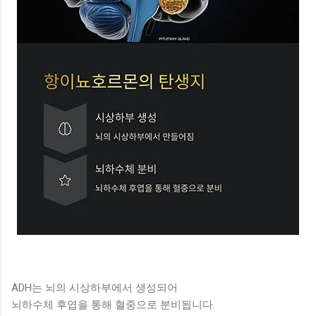
ADH는 뇌의 시상하부에서 생성되어
뇌하수체 후엽을 통해 혈중으로 분비됩니다.