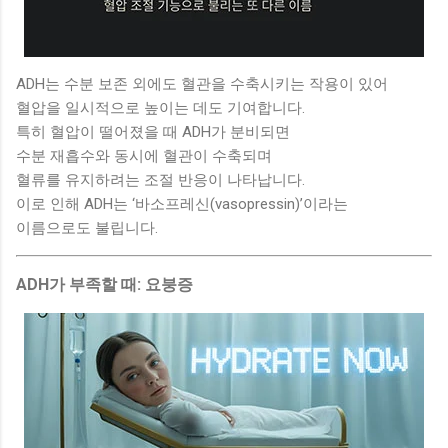
ADH는 수분 보존 외에도 혈관을 수축시키는 작용이 있어
혈압을 일시적으로 높이는 데도 기여합니다.
특히 혈압이 떨어졌을 때 ADH가 분비되면
수분 재흡수와 동시에 혈관이 수축되며
혈류를 유지하려는 조절 반응이 나타납니다.
이로 인해 ADH는 ‘바소프레신(vasopressin)’이라는
이름으로도 불립니다.
ADH가 부족할 때: 요붕증