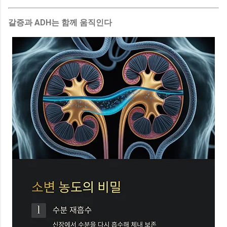
갈증과 ADH는 함께 움직인다