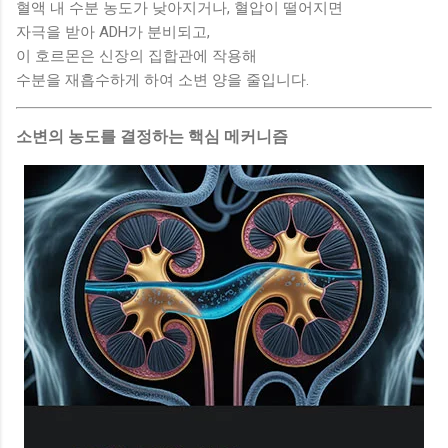
혈액 내 수분 농도가 낮아지거나, 혈압이 떨어지면
자극을 받아 ADH가 분비되고,
이 호르몬은 신장의 집합관에 작용해
수분을 재흡수하게 하여 소변 양을 줄입니다.
소변의 농도를 결정하는 핵심 메커니즘