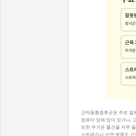
근막동통증후군은 주로 잘못
컴퓨터 앞에 앉아 있거나, 
또한 무거운 물건을 자주 
스트레스나 수면 부족도 근육