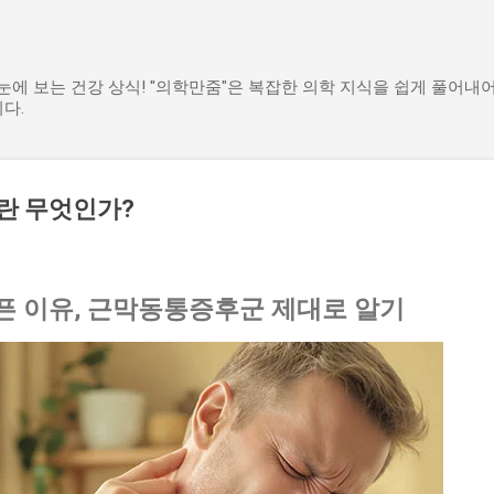
기본 콘텐츠로 건너뛰기
한눈에 보는 건강 상식! "의학만줌"은 복잡한 의학 지식을 쉽게 풀어내
다.
란 무엇인가?
픈 이유, 근막동통증후군 제대로 알기