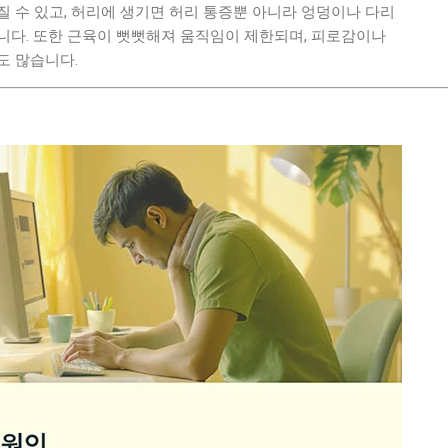
 수 있고, 허리에 생기면 허리 통증뿐 아니라 엉덩이나 다리
니다. 또한 근육이 뻣뻣해져 움직임이 제한되며, 피로감이나
도 많습니다.