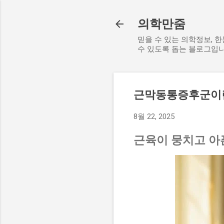
의학만줌
믿을 수 있는 의학정보, 
수 있도록 돕는 블로그입니
근막동통증후군이
8월 22, 2025
근육이 뭉치고 아